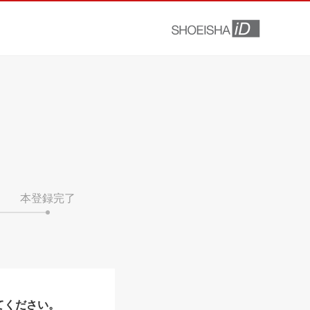
本登録完了
てください。