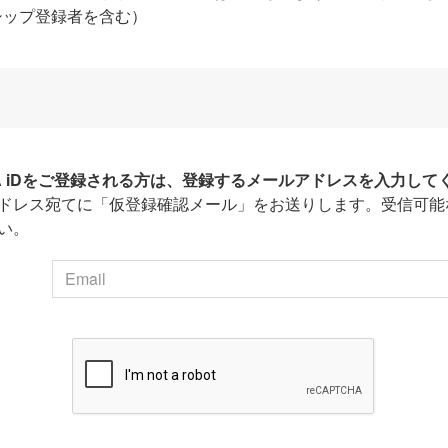
シップ登録者を含む）
HA iDをご登録される方は、登録するメールアドレスを入力して
ドレス宛てに「仮登録確認メール」をお送りします。受信可能
い。