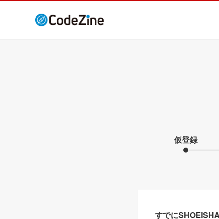
仮登録
すでにSHOEIS