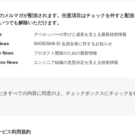
のメルマガが配信されます。任意項目はチェックを外すと配信
いつでも解除いただけます。
s
デベロッパーの学びと成長を支える最新技術情報
News
SHOEISHA iD 会員全体に対するお知らせ
e News
プロダクト開発のための最新情報
ine News
エンジニア組織の意思決定を支える技術情報
だきすべての内容に同意の上、チェックボックスにチェックを
Dサービス利用規約