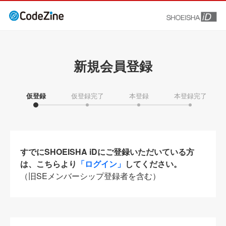
新規会員登録
仮登録
仮登録完了
本登録
本登録完了
すでにSHOEISHA iDにご登録いただいている方
は、こちらより
「ログイン」
してください。
（旧SEメンバーシップ登録者を含む）