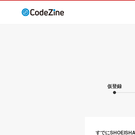
仮登録
すでにSHOEIS