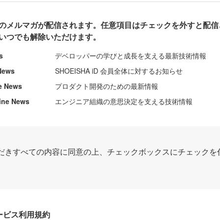
のメルマガが配信されます。任意項目はチェックを外すと配信
いつでも解除いただけます。
s
デベロッパーの学びと成長を支える最新技術情報
News
SHOEISHA iD 会員全体に対するお知らせ
e News
プロダクト開発のための最新情報
ine News
エンジニア組織の意思決定を支える技術情報
だきすべての内容に同意の上、チェックボックスにチェックを
Dサービス利用規約