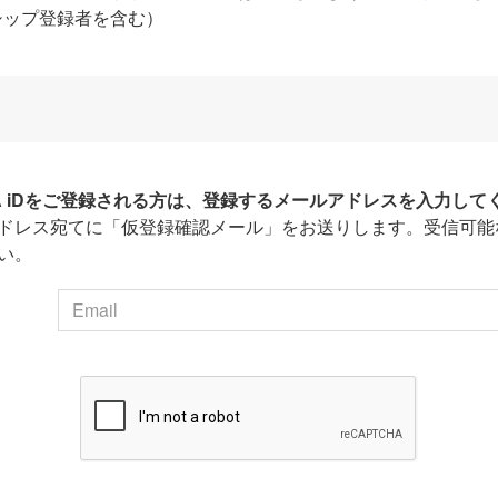
シップ登録者を含む）
HA iDをご登録される方は、登録するメールアドレスを入力して
ドレス宛てに「仮登録確認メール」をお送りします。受信可能
い。