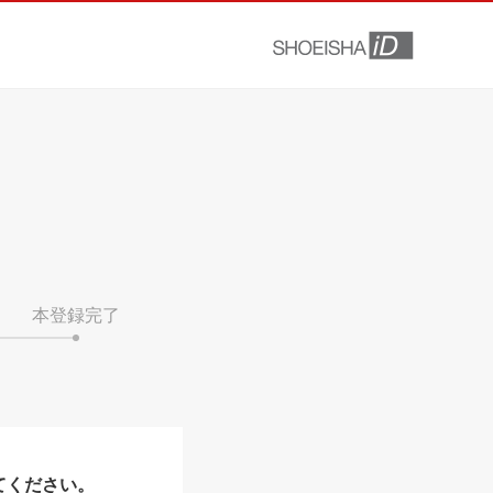
本登録完了
てください。