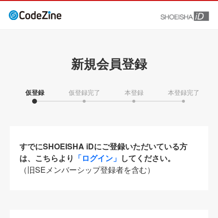
新規会員登録
仮登録
仮登録完了
本登録
本登録完了
すでにSHOEISHA iDにご登録いただいている方
は、こちらより
「ログイン」
してください。
（旧SEメンバーシップ登録者を含む）