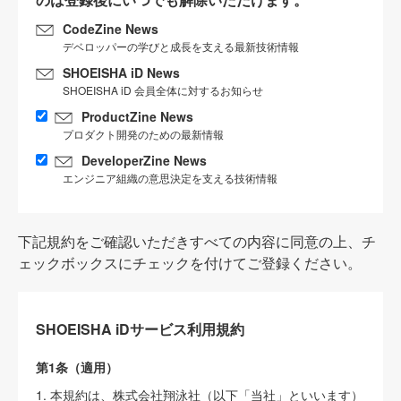
CodeZine News
デベロッパーの学びと成長を支える最新技術情報
SHOEISHA iD News
SHOEISHA iD 会員全体に対するお知らせ
ProductZine News
プロダクト開発のための最新情報
DeveloperZine News
エンジニア組織の意思決定を支える技術情報
下記規約をご確認いただきすべての内容に同意の上、チ
ェックボックスにチェックを付けてご登録ください。
SHOEISHA iDサービス利用規約
第1条（適用）
1. 本規約は、株式会社翔泳社（以下「当社」といいます）