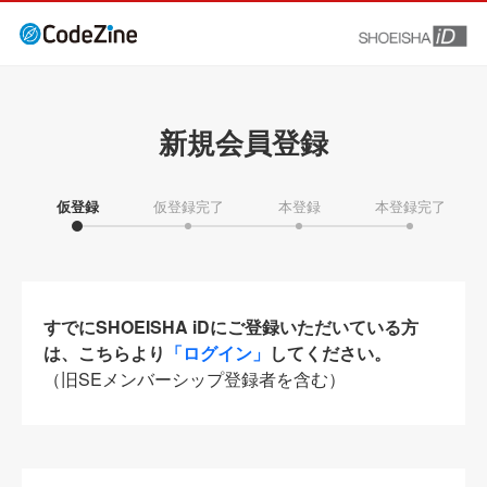
新規会員登録
仮登録
仮登録完了
本登録
本登録完了
すでにSHOEISHA iDにご登録いただいている方
は、こちらより
「ログイン」
してください。
（旧SEメンバーシップ登録者を含む）