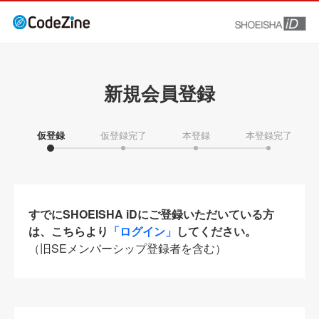
新規会員登録
仮登録
仮登録完了
本登録
本登録完了
すでにSHOEISHA iDにご登録いただいている方
は、こちらより
「ログイン」
してください。
（旧SEメンバーシップ登録者を含む）