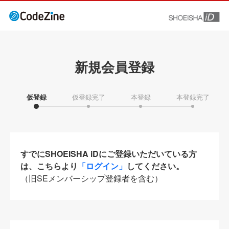
新規会員登録
仮登録
仮登録完了
本登録
本登録完了
すでにSHOEISHA iDにご登録いただいている方
は、こちらより
「ログイン」
してください。
（旧SEメンバーシップ登録者を含む）