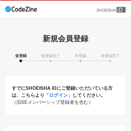
新規会員登録
仮登録
仮登録完了
本登録
本登録完了
すでにSHOEISHA iDにご登録いただいている方
は、こちらより
「ログイン」
してください。
（旧SEメンバーシップ登録者を含む）