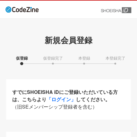
新規会員登録
仮登録
仮登録完了
本登録
本登録完了
すでにSHOEISHA iDにご登録いただいている方
は、こちらより
「ログイン」
してください。
（旧SEメンバーシップ登録者を含む）