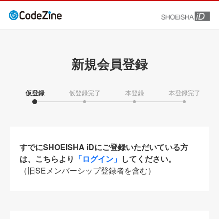
新規会員登録
仮登録
仮登録完了
本登録
本登録完了
すでにSHOEISHA iDにご登録いただいている方
は、こちらより
「ログイン」
してください。
（旧SEメンバーシップ登録者を含む）