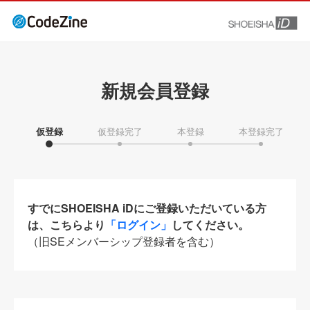
新規会員登録
仮登録
仮登録完了
本登録
本登録完了
すでにSHOEISHA iDにご登録いただいている方
は、こちらより
「ログイン」
してください。
（旧SEメンバーシップ登録者を含む）