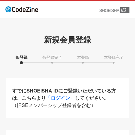
新規会員登録
仮登録
仮登録完了
本登録
本登録完了
すでにSHOEISHA iDにご登録いただいている方
は、こちらより
「ログイン」
してください。
（旧SEメンバーシップ登録者を含む）