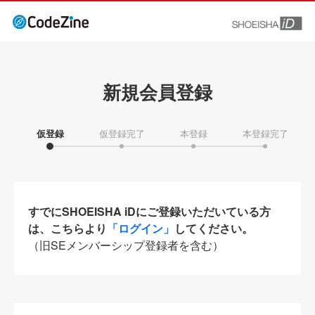
新規会員登録
仮登録
仮登録完了
本登録
本登録完了
すでにSHOEISHA iDにご登録いただいている方
は、こちらより
「ログイン」
してください。
（旧SEメンバーシップ登録者を含む）