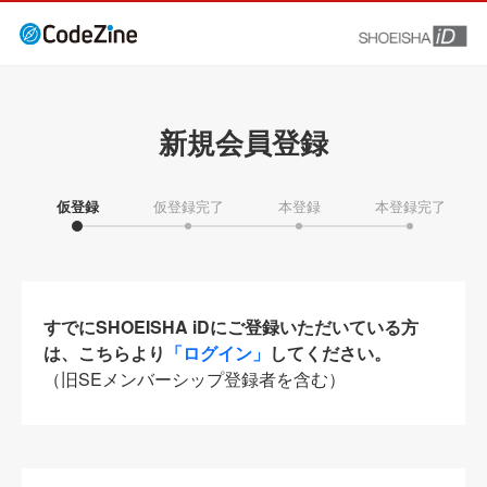
新規会員登録
仮登録
仮登録完了
本登録
本登録完了
すでにSHOEISHA iDにご登録いただいている方
は、こちらより
「ログイン」
してください。
（旧SEメンバーシップ登録者を含む）