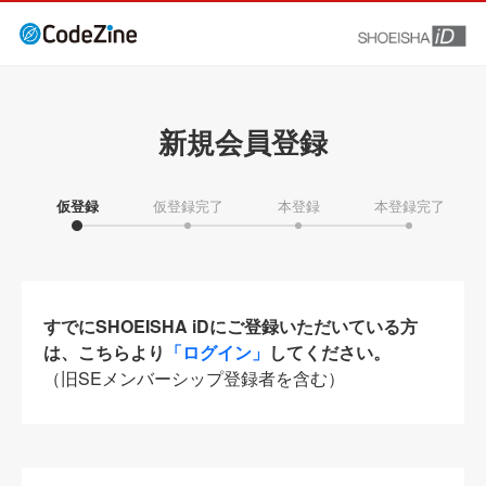
新規会員登録
仮登録
仮登録完了
本登録
本登録完了
すでにSHOEISHA iDにご登録いただいている方
は、こちらより
「ログイン」
してください。
（旧SEメンバーシップ登録者を含む）