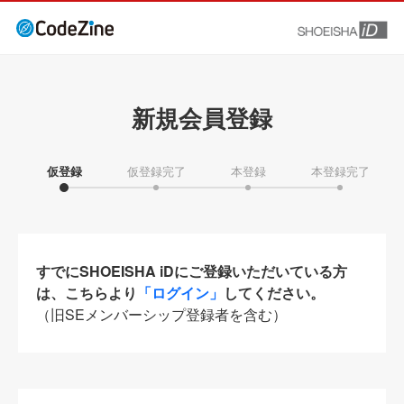
新規会員登録
仮登録
仮登録完了
本登録
本登録完了
すでにSHOEISHA iDにご登録いただいている方
は、こちらより
「ログイン」
してください。
（旧SEメンバーシップ登録者を含む）