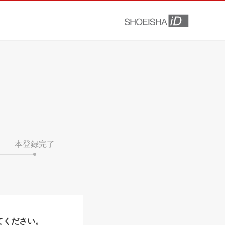
本登録完了
てください。