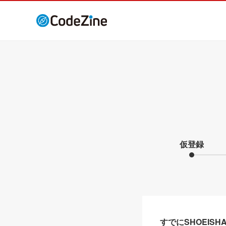
仮登録
すでにSHOEIS