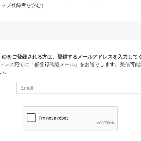
シップ登録者を含む）
HA iDをご登録される方は、登録するメールアドレスを入力して
ドレス宛てに「仮登録確認メール」をお送りします。受信可能
い。