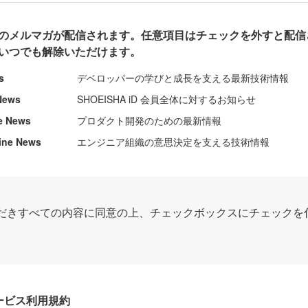
のメルマガが配信されます。任意項目はチェックを外すと配信
いつでも解除いただけます。
s
デベロッパーの学びと成長を支える最新技術情報
News
SHOEISHA iD 会員全体に対するお知らせ
e News
プロダクト開発のための最新情報
ine News
エンジニア組織の意思決定を支える技術情報
だきすべての内容に同意の上、チェックボックスにチェックを
Dサービス利用規約