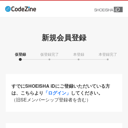
新規会員登録
仮登録
仮登録完了
本登録
本登録完了
すでにSHOEISHA iDにご登録いただいている方
は、こちらより
「ログイン」
してください。
（旧SEメンバーシップ登録者を含む）