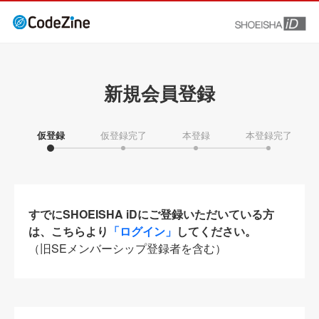
新規会員登録
仮登録
仮登録完了
本登録
本登録完了
すでにSHOEISHA iDにご登録いただいている方
は、こちらより
「ログイン」
してください。
（旧SEメンバーシップ登録者を含む）