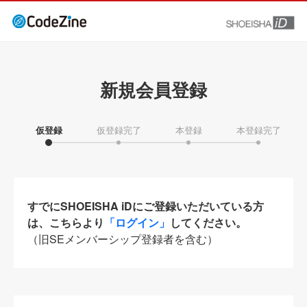
新規会員登録
仮登録
仮登録完了
本登録
本登録完了
すでにSHOEISHA iDにご登録いただいている方
は、こちらより
「ログイン」
してください。
（旧SEメンバーシップ登録者を含む）