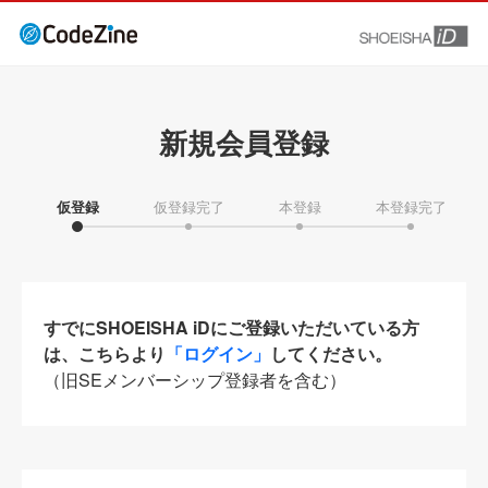
新規会員登録
仮登録
仮登録完了
本登録
本登録完了
すでにSHOEISHA iDにご登録いただいている方
は、こちらより
「ログイン」
してください。
（旧SEメンバーシップ登録者を含む）