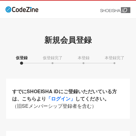
新規会員登録
仮登録
仮登録完了
本登録
本登録完了
すでにSHOEISHA iDにご登録いただいている方
は、こちらより
「ログイン」
してください。
（旧SEメンバーシップ登録者を含む）