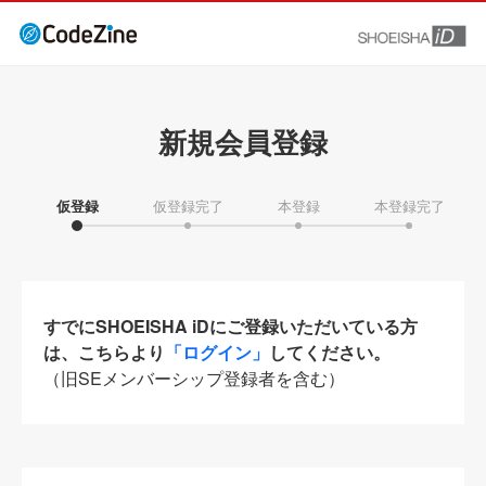
新規会員登録
仮登録
仮登録完了
本登録
本登録完了
すでにSHOEISHA iDにご登録いただいている方
は、こちらより
「ログイン」
してください。
（旧SEメンバーシップ登録者を含む）