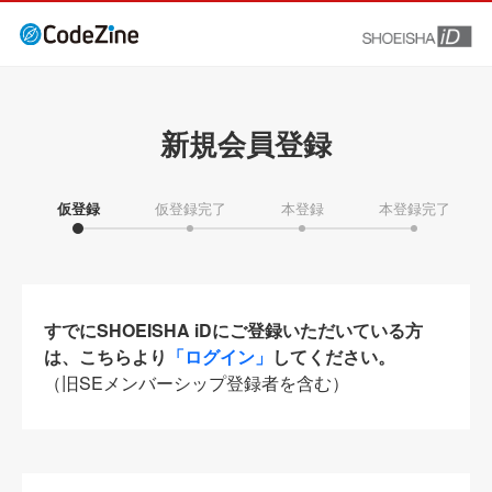
新規会員登録
仮登録
仮登録完了
本登録
本登録完了
すでにSHOEISHA iDにご登録いただいている方
は、こちらより
「ログイン」
してください。
（旧SEメンバーシップ登録者を含む）