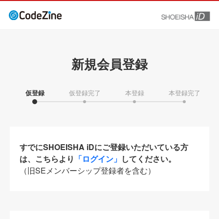
新規会員登録
仮登録
仮登録完了
本登録
本登録完了
すでにSHOEISHA iDにご登録いただいている方
は、こちらより
「ログイン」
してください。
（旧SEメンバーシップ登録者を含む）