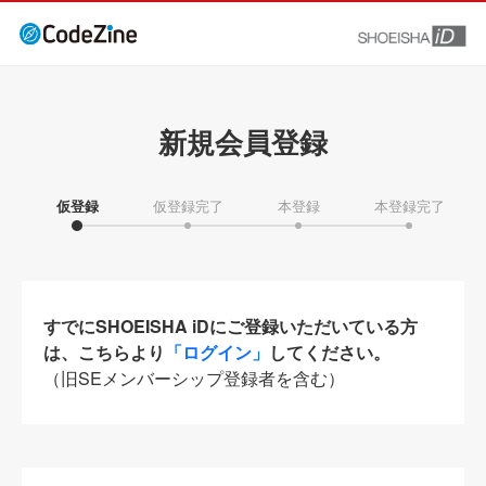
新規会員登録
仮登録
仮登録完了
本登録
本登録完了
すでにSHOEISHA iDにご登録いただいている方
は、こちらより
「ログイン」
してください。
（旧SEメンバーシップ登録者を含む）