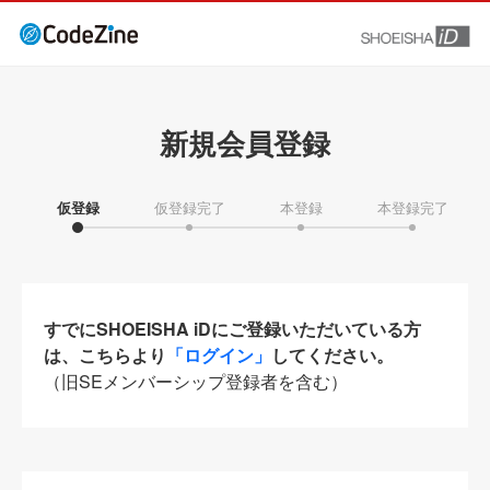
新規会員登録
仮登録
仮登録完了
本登録
本登録完了
すでにSHOEISHA iDにご登録いただいている方
は、こちらより
「ログイン」
してください。
（旧SEメンバーシップ登録者を含む）