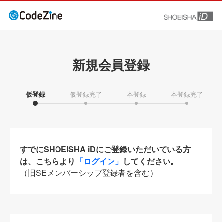
新規会員登録
仮登録
仮登録完了
本登録
本登録完了
すでにSHOEISHA iDにご登録いただいている方
は、こちらより
「ログイン」
してください。
（旧SEメンバーシップ登録者を含む）