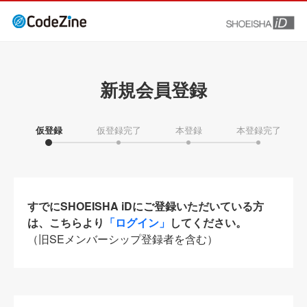
新規会員登録
仮登録
仮登録完了
本登録
本登録完了
すでにSHOEISHA iDにご登録いただいている方
は、こちらより
「ログイン」
してください。
（旧SEメンバーシップ登録者を含む）