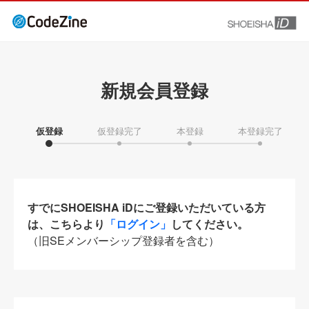
新規会員登録
仮登録
仮登録完了
本登録
本登録完了
すでにSHOEISHA iDにご登録いただいている方
は、こちらより
「ログイン」
してください。
（旧SEメンバーシップ登録者を含む）