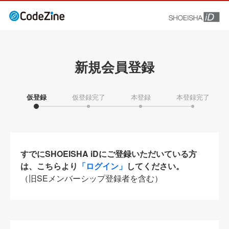
新規会員登録
仮登録
仮登録完了
本登録
本登録完了
すでにSHOEISHA iDにご登録いただいている方
は、こちらより
「ログイン」
してください。
（旧SEメンバーシップ登録者を含む）