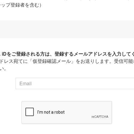
シップ登録者を含む）
HA iDをご登録される方は、登録するメールアドレスを入力して
ドレス宛てに「仮登録確認メール」をお送りします。受信可能
い。