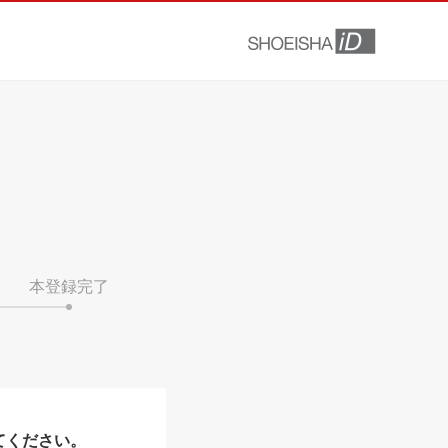
本登録完了
てください。