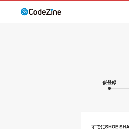
仮登録
すでにSHOEIS