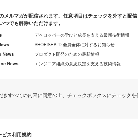
のメルマガが配信されます。任意項目はチェックを外すと配信
いつでも解除いただけます。
s
デベロッパーの学びと成長を支える最新技術情報
News
SHOEISHA iD 会員全体に対するお知らせ
e News
プロダクト開発のための最新情報
ine News
エンジニア組織の意思決定を支える技術情報
だきすべての内容に同意の上、チェックボックスにチェックを
Dサービス利用規約