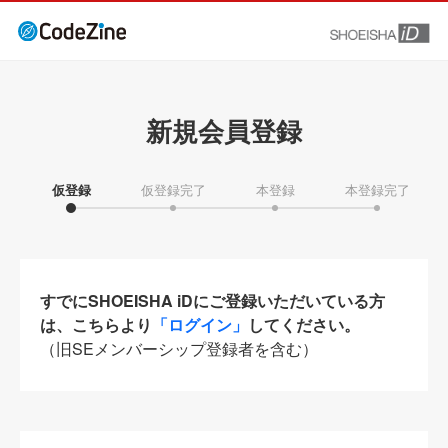
新規会員登録
仮登録
仮登録完了
本登録
本登録完了
すでにSHOEISHA iDにご登録いただいている方
は、こちらより
「ログイン」
してください。
（旧SEメンバーシップ登録者を含む）