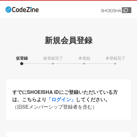
新規会員登録
仮登録
仮登録完了
本登録
本登録完了
すでにSHOEISHA iDにご登録いただいている方
は、こちらより
「ログイン」
してください。
（旧SEメンバーシップ登録者を含む）