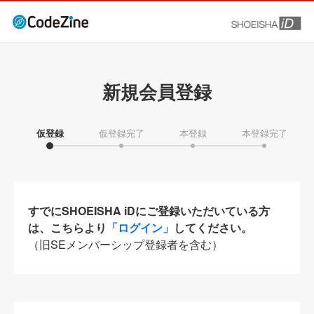
新規会員登録
仮登録
仮登録完了
本登録
本登録完了
すでにSHOEISHA iDにご登録いただいている方
は、こちらより
「ログイン」
してください。
（旧SEメンバーシップ登録者を含む）