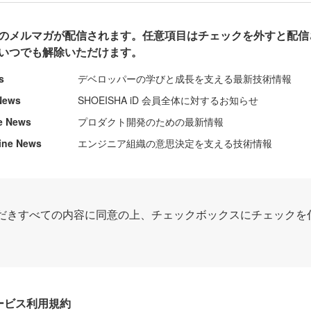
のメルマガが配信されます。任意項目はチェックを外すと配信
いつでも解除いただけます。
s
デベロッパーの学びと成長を支える最新技術情報
News
SHOEISHA iD 会員全体に対するお知らせ
e News
プロダクト開発のための最新情報
ine News
エンジニア組織の意思決定を支える技術情報
だきすべての内容に同意の上、チェックボックスにチェックを
Dサービス利用規約