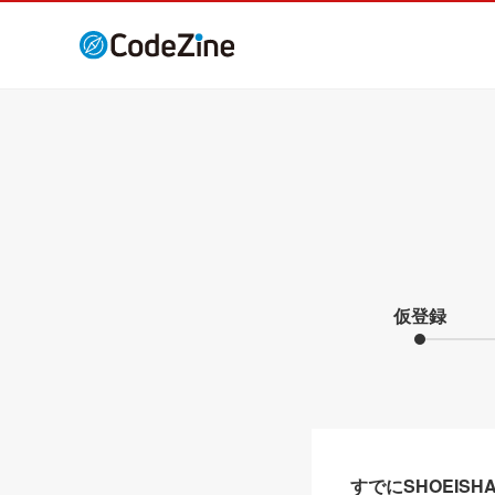
仮登録
すでにSHOEIS