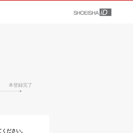
本登録完了
てください。