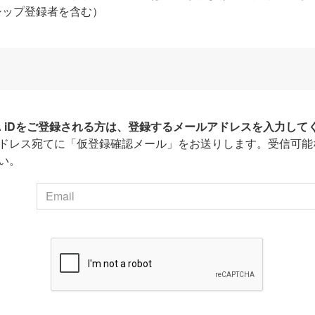
シップ登録者を含む）
HA iDをご登録される方は、登録するメールアドレスを入力して
ドレス宛てに「仮登録確認メール」をお送りします。受信可能
い。