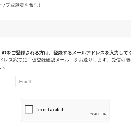
シップ登録者を含む）
HA iDをご登録される方は、登録するメールアドレスを入力して
ドレス宛てに「仮登録確認メール」をお送りします。受信可能
い。