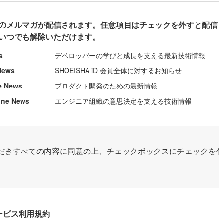
のメルマガが配信されます。任意項目はチェックを外すと配信
いつでも解除いただけます。
s
デベロッパーの学びと成長を支える最新技術情報
News
SHOEISHA iD 会員全体に対するお知らせ
e News
プロダクト開発のための最新情報
ine News
エンジニア組織の意思決定を支える技術情報
だきすべての内容に同意の上、チェックボックスにチェックを
Dサービス利用規約