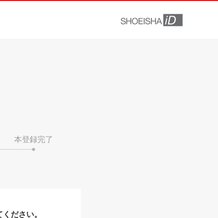
本登録完了
てください。