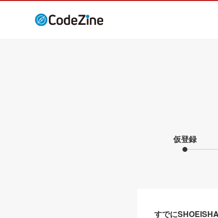
仮登録
すでにSHOEIS