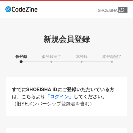
新規会員登録
仮登録
仮登録完了
本登録
本登録完了
すでにSHOEISHA iDにご登録いただいている方
は、こちらより
「ログイン」
してください。
（旧SEメンバーシップ登録者を含む）