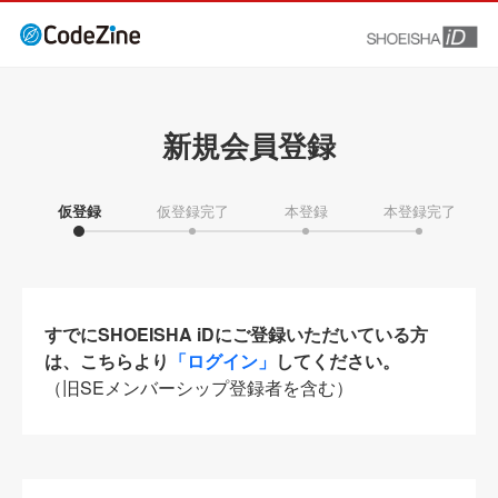
新規会員登録
仮登録
仮登録完了
本登録
本登録完了
すでにSHOEISHA iDにご登録いただいている方
は、こちらより
「ログイン」
してください。
（旧SEメンバーシップ登録者を含む）