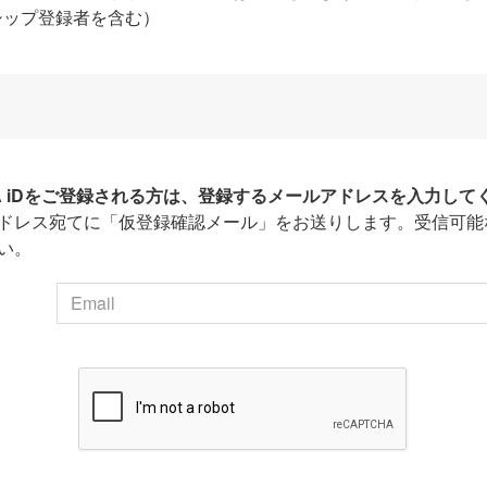
シップ登録者を含む）
HA iDをご登録される方は、登録するメールアドレスを入力して
ドレス宛てに「仮登録確認メール」をお送りします。受信可能
い。