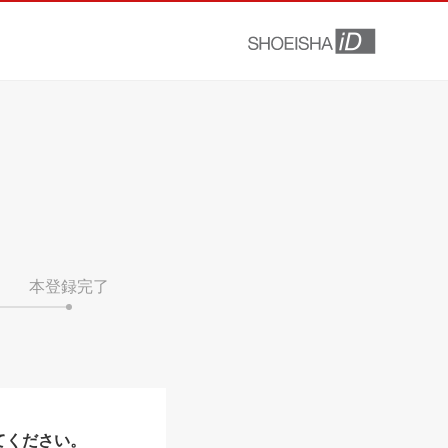
本登録完了
てください。