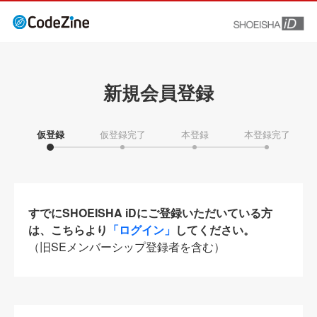
新規会員登録
仮登録
仮登録完了
本登録
本登録完了
すでにSHOEISHA iDにご登録いただいている方
は、こちらより
「ログイン」
してください。
（旧SEメンバーシップ登録者を含む）