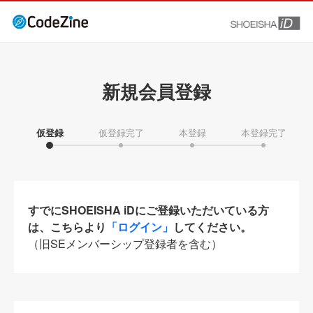
新規会員登録
仮登録
仮登録完了
本登録
本登録完了
すでにSHOEISHA iDにご登録いただいている方
は、こちらより
「ログイン」
してください。
（旧SEメンバーシップ登録者を含む）