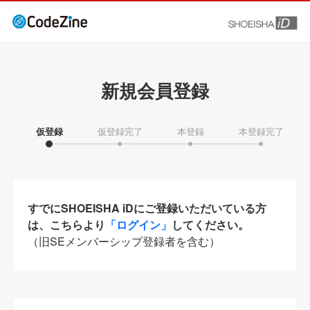
新規会員登録
仮登録
仮登録完了
本登録
本登録完了
すでにSHOEISHA iDにご登録いただいている方
は、こちらより
「ログイン」
してください。
（旧SEメンバーシップ登録者を含む）