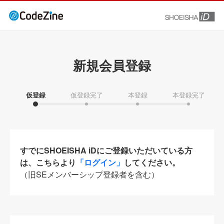
新規会員登録
仮登録
仮登録完了
本登録
本登録完了
すでにSHOEISHA iDにご登録いただいている方
は、こちらより
「ログイン」
してください。
（旧SEメンバーシップ登録者を含む）