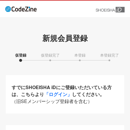
新規会員登録
仮登録
仮登録完了
本登録
本登録完了
すでにSHOEISHA iDにご登録いただいている方
は、こちらより
「ログイン」
してください。
（旧SEメンバーシップ登録者を含む）