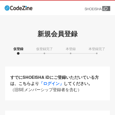
新規会員登録
仮登録
仮登録完了
本登録
本登録完了
すでにSHOEISHA iDにご登録いただいている方
は、こちらより
「ログイン」
してください。
（旧SEメンバーシップ登録者を含む）