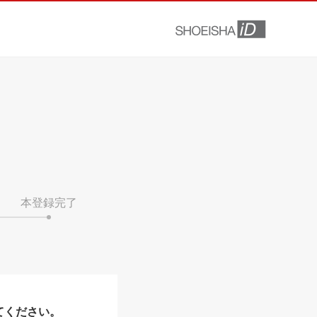
本登録完了
てください。