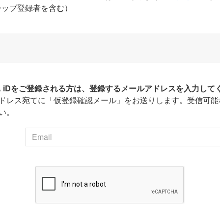
シップ登録者を含む）
HA iDをご登録される方は、登録するメールアドレスを入力して
ドレス宛てに「仮登録確認メール」をお送りします。受信可能
い。