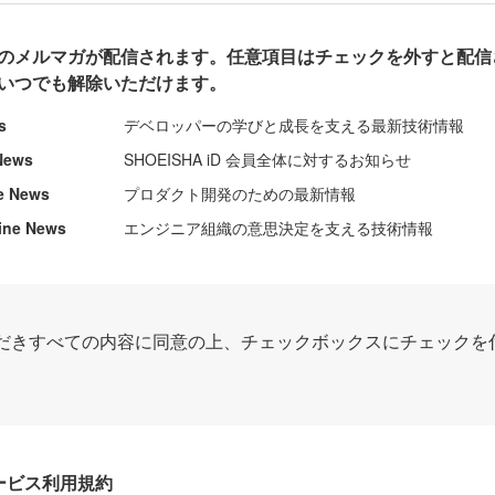
のメルマガが配信されます。任意項目はチェックを外すと配信
いつでも解除いただけます。
s
デベロッパーの学びと成長を支える最新技術情報
News
SHOEISHA iD 会員全体に対するお知らせ
e News
プロダクト開発のための最新情報
ine News
エンジニア組織の意思決定を支える技術情報
だきすべての内容に同意の上、チェックボックスにチェックを
Dサービス利用規約