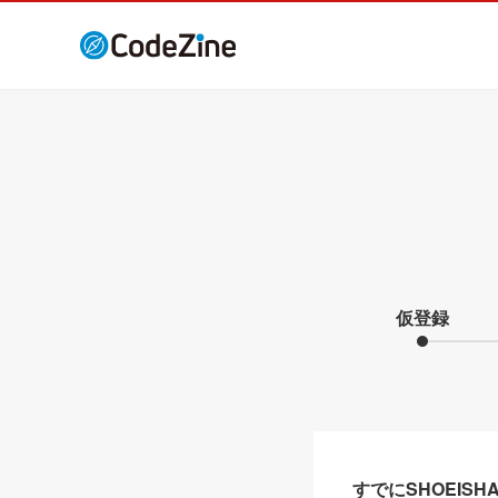
仮登録
すでにSHOEIS