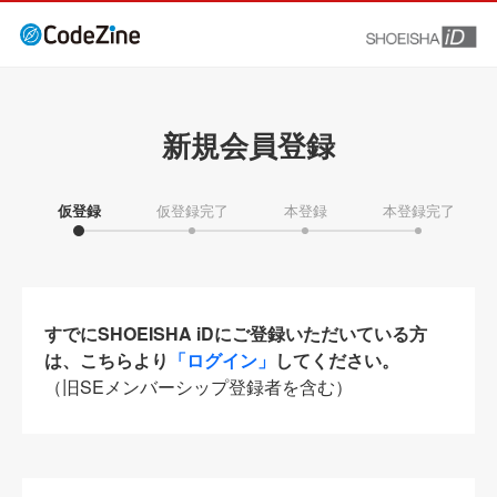
新規会員登録
仮登録
仮登録完了
本登録
本登録完了
すでにSHOEISHA iDにご登録いただいている方
は、こちらより
「ログイン」
してください。
（旧SEメンバーシップ登録者を含む）