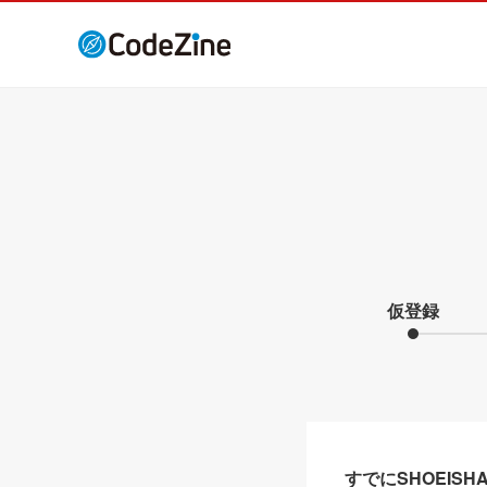
仮登録
すでにSHOEIS