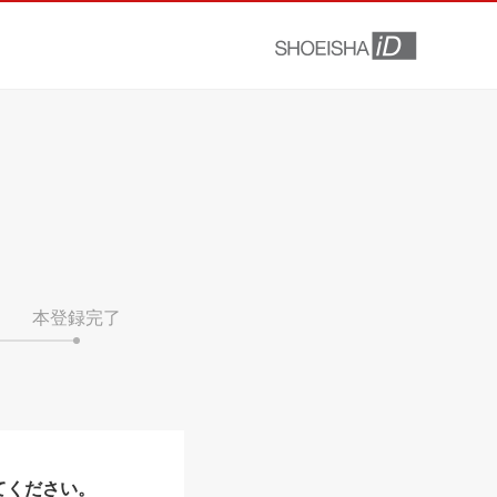
本登録完了
てください。