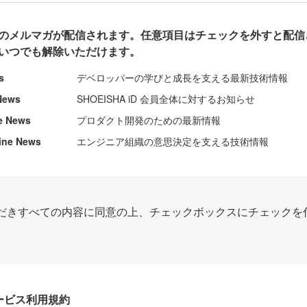
のメルマガが配信されます。任意項目はチェックを外すと配信
いつでも解除いただけます。
s
デベロッパーの学びと成長を支える最新技術情報
News
SHOEISHA iD 会員全体に対するお知らせ
e News
プロダクト開発のための最新情報
ine News
エンジニア組織の意思決定を支える技術情報
だきすべての内容に同意の上、チェックボックスにチェックを
Dサービス利用規約