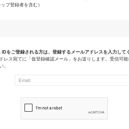
シップ登録者を含む）
HA iDをご登録される方は、登録するメールアドレスを入力して
ドレス宛てに「仮登録確認メール」をお送りします。受信可能
い。