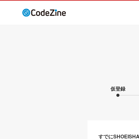
仮登録
すでにSHOEIS