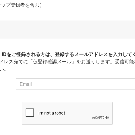
シップ登録者を含む）
HA iDをご登録される方は、登録するメールアドレスを入力して
ドレス宛てに「仮登録確認メール」をお送りします。受信可能
い。