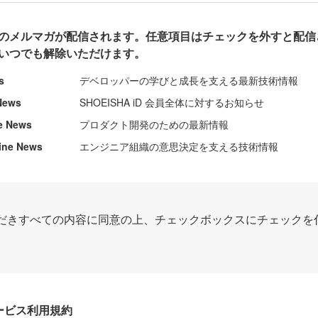
のメルマガが配信されます。任意項目はチェックを外すと配信
いつでも解除いただけます。
s
デベロッパーの学びと成長を支える最新技術情報
News
SHOEISHA iD 会員全体に対するお知らせ
e News
プロダクト開発のための最新情報
ine News
エンジニア組織の意思決定を支える技術情報
だきすべての内容に同意の上、チェックボックスにチェックを
Dサービス利用規約