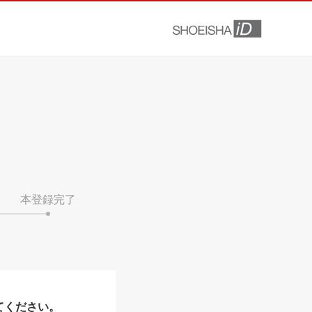
本登録完了
てください。